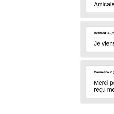
Amical
Bernard C.
(2
Je vien
Carmelina P.
(
Merci p
reçu me