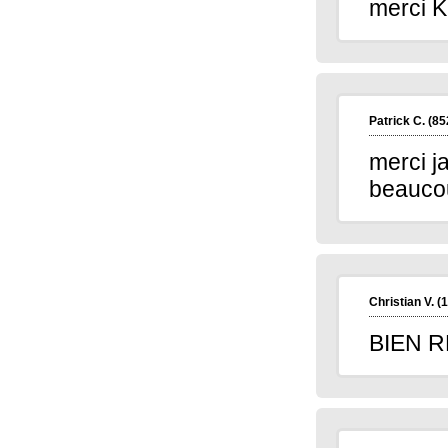
merci
Patrick C.
(85
merci j
beauco
Christian V.
(1
BIEN 