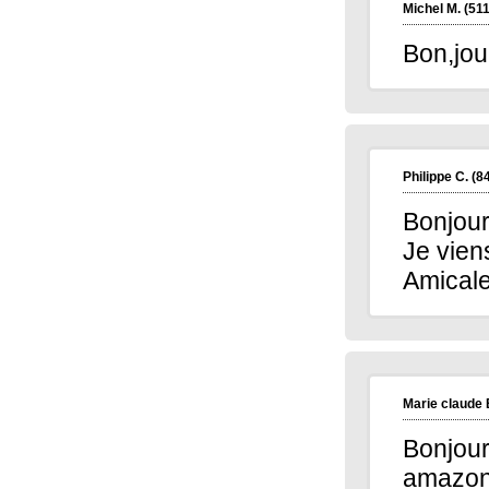
Michel M.
(511
Bon,jou
Philippe C.
(8
Bonjour
Je vien
Amical
Marie claude 
Bonjour
amazon