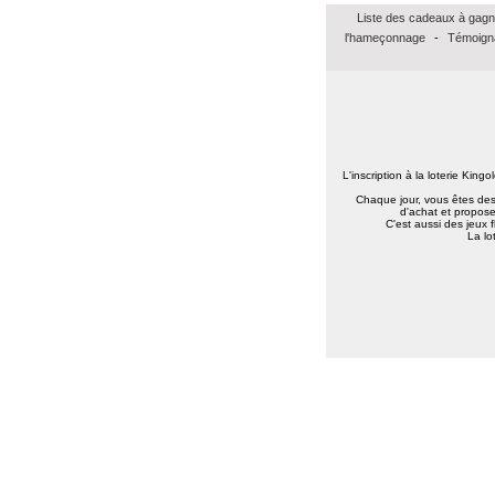
Liste des cadeaux à gagn
l'hameçonnage
-
Témoign
L'inscription à la loterie King
Chaque jour, vous êtes des 
d'achat et propose
C'est aussi des jeux 
La lo